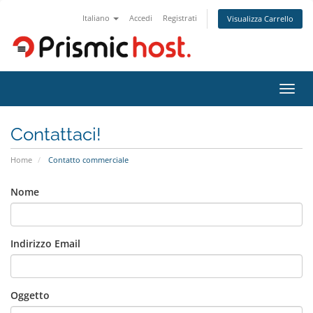
Italiano
Accedi
Registrati
Visualizza Carrello
Attiv
Navi
Contattaci!
Home
Contatto commerciale
Nome
Indirizzo Email
Oggetto