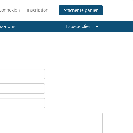
Connexion
Inscription
Afficher le panier
ez-nous
Espace client