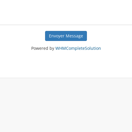
Envoyer Message
Powered by
WHMCompleteSolution