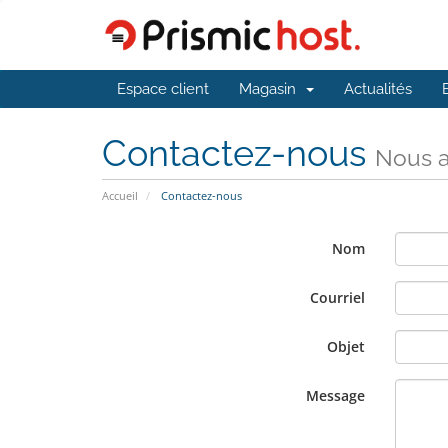
Espace client
Magasin
Actualités
Contactez-nous
Nous a
Accueil
Contactez-nous
Nom
Courriel
Objet
Message